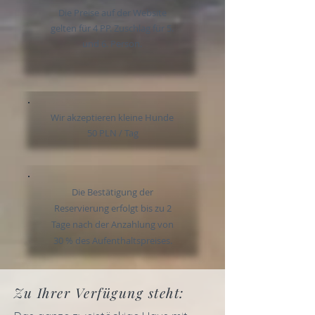
Die Preise auf der Website
gelten für 4 PP. Zuschlag für 5.
und 6. Person.
Wir akzeptieren kleine Hunde
50 PLN / Tag
Die Bestätigung der
Reservierung erfolgt bis zu 2
Tage nach der Anzahlung von
30 % des Aufenthaltspreises.
Zu Ihrer Verfügung steht: