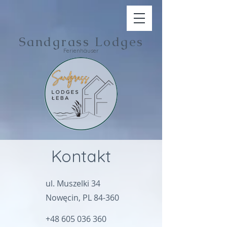
Sandgrass Lodges
Ferienhäuser
Kontakt
ul. Muszelki 34
Nowęcin, PL 84-360
+48 605 036 360