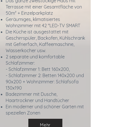
Das ganze zweistöckige Haus mit
Terrasse mit einer Gesamtfläche von
50m² + Einzelparkplatz
Geräumiges, klimatisiertes
Wohnzimmer mit 42 "LED-TV SMART
Die Küche ist ausgestattet mit
Geschirrspüler, Backofen, Kühlschrank
mit Gefrierfach, Kaffeemaschine,
Wasserkocher usw.
2 separate und komfortable
Schlafzimmer:
- Schlafzimmer 1: Bett 160x200,
- Schlafzimmer 2: Betten 140x200 und
90x200 + Wohnzimmer: Schlafsofa
130x190
Badezimmer mit Dusche,
Haartrockner und Handtücher
Ein moderner und schöner Garten mit
speziellen Zonen
Mehr